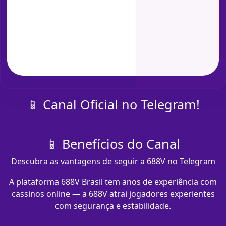
📱 Canal Oficial no Telegram!
📱 Benefícios do Canal
Descubra as vantagens de seguir a 688V no Telegram
A plataforma 688V Brasil tem anos de experiência com
cassinos online — a 688V atrai jogadores experientes
com segurança e estabilidade.