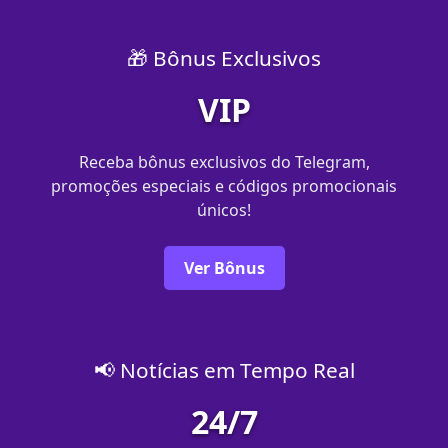
🎁 Bônus Exclusivos
VIP
Receba bônus exclusivos do Telegram,
promoções especiais e códigos promocionais
únicos!
Ver Bônus
📢 Notícias em Tempo Real
24/7