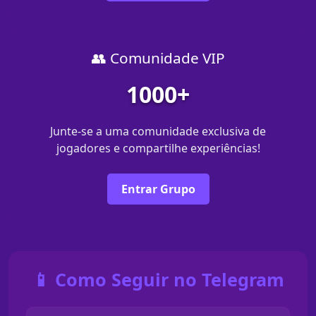
👥 Comunidade VIP
1000+
Junte-se a uma comunidade exclusiva de
jogadores e compartilhe experiências!
Entrar Grupo
📱 Como Seguir no Telegram