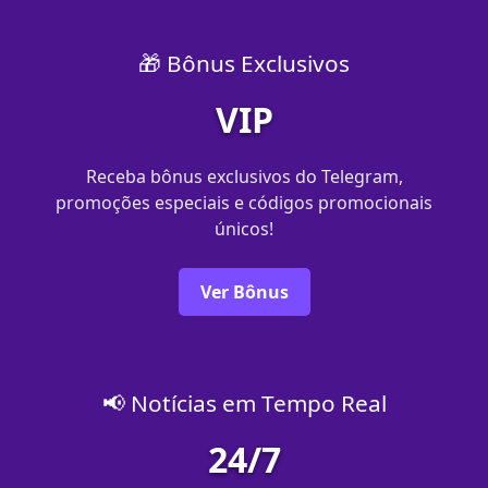
🎁 Bônus Exclusivos
VIP
Receba bônus exclusivos do Telegram,
promoções especiais e códigos promocionais
únicos!
Ver Bônus
📢 Notícias em Tempo Real
24/7