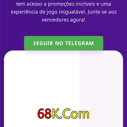
tem acesso a promoções incríveis e uma
experiência de jogo inigualável. Junte-se aos
vencedores agora!
SEGUIR NO TELEGRAM