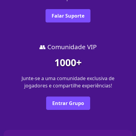
Falar Suporte
👥 Comunidade VIP
1000+
Junte-se a uma comunidade exclusiva de
jogadores e compartilhe experiências!
Entrar Grupo