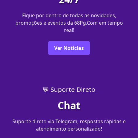
Fique por dentro de todas as novidades,
promoções e eventos da 68Pg.Com em tempo
real!
Ver Notícias
💬 Suporte Direto
Chat
Suporte direto via Telegram, respostas rápidas e
atendimento personalizado!