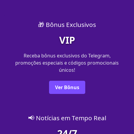
🎁 Bônus Exclusivos
VIP
Receba bônus exclusivos do Telegram,
promoções especiais e códigos promocionais
únicos!
Ver Bônus
📢 Notícias em Tempo Real
24/7