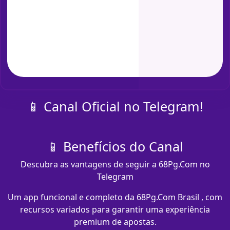
📱 Canal Oficial no Telegram!
📱 Benefícios do Canal
Descubra as vantagens de seguir a 68Pg.Com no
Telegram
Um app funcional e completo da 68Pg.Com Brasil , com
recursos variados para garantir uma experiência
premium de apostas.