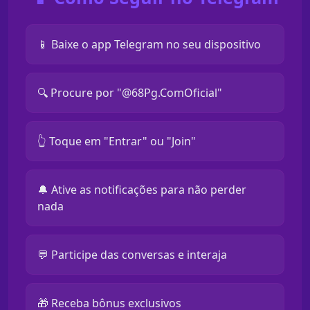
📱 Baixe o app Telegram no seu dispositivo
🔍 Procure por "@68Pg.ComOficial"
👆 Toque em "Entrar" ou "Join"
🔔 Ative as notificações para não perder
nada
💬 Participe das conversas e interaja
🎁 Receba bônus exclusivos