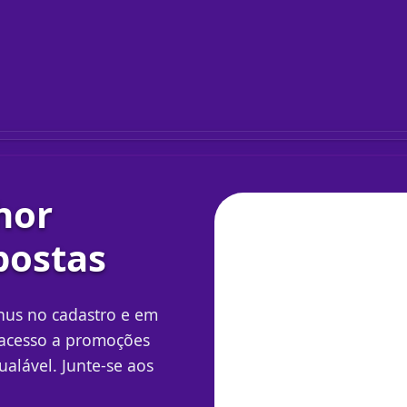
hor
postas
nus no cadastro e em
 acesso a promoções
ualável. Junte-se aos