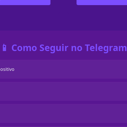
📱 Como Seguir no Telegram
ositivo