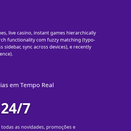
es, live casino, instant games hierarchically
earch functionality com fuzzy matching (typo-
 sidebar, sync across devices), e recently
ence).
cias em Tempo Real
24/7
e todas as novidades, promoções e