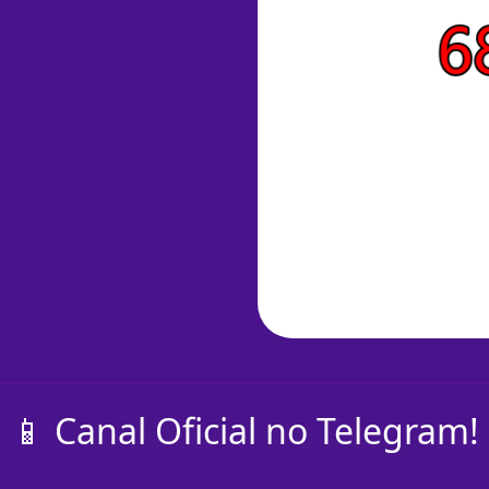
📱 Canal Oficial no Telegram!