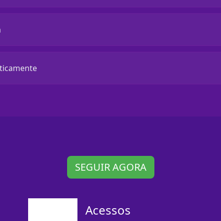
a
aticamente
SEGUIR AGORA
Acessos