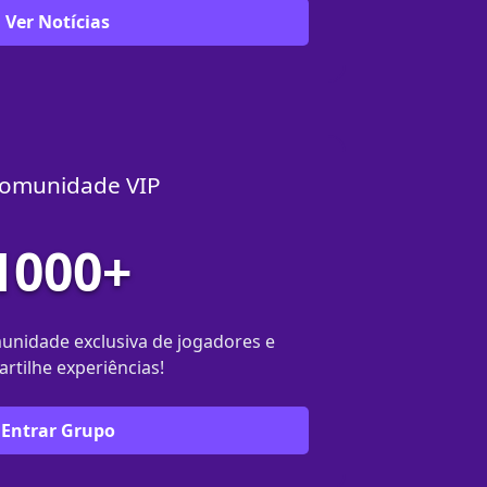
Ver Notícias
Comunidade VIP
1000+
unidade exclusiva de jogadores e
rtilhe experiências!
Entrar Grupo