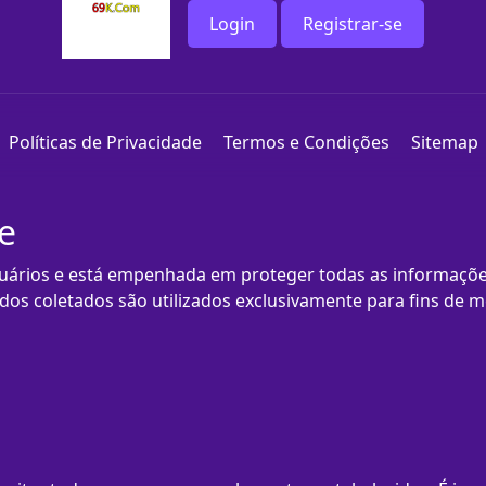
Login
Registrar-se
Políticas de Privacidade
Termos e Condições
Sitemap
de
suários e está empenhada em proteger todas as informaçõe
os coletados são utilizados exclusivamente para fins de m