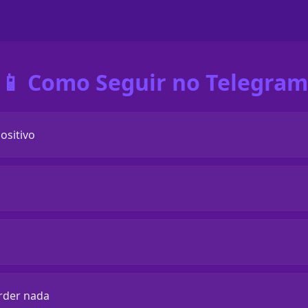
📱 Como Seguir no Telegram
ositivo
erder nada