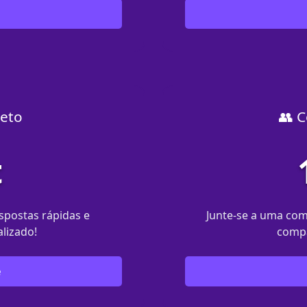
reto
👥 
t
espostas rápidas e
Junte-se a uma com
lizado!
compa
e