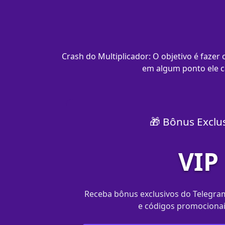
Crash do Multiplicador: O objetivo é faze
em algum ponto ele ca
🎁 Bônus Exclu
VIP
Receba bônus exclusivos do Telegra
e códigos promocionai