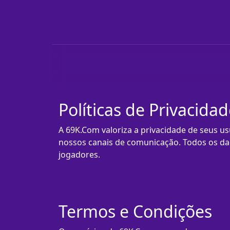
Políticas de Privacida
A 69K.Com valoriza a privacidade de seus u
nossos canais de comunicação. Todos os dad
jogadores.
Termos e Condições