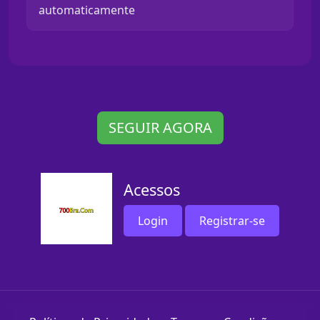
automaticamente
SEGUIR AGORA
Acessos
Login
Registrar-se