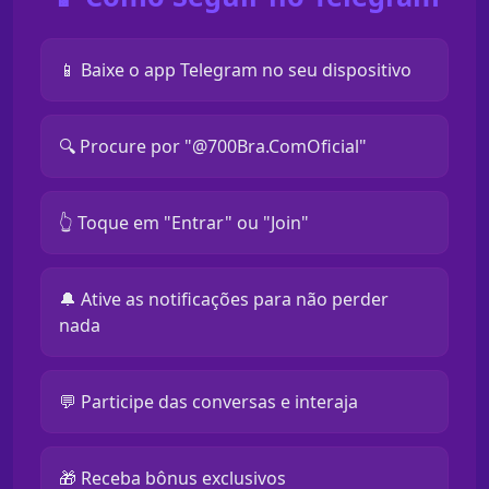
📱 Baixe o app Telegram no seu dispositivo
🔍 Procure por "@700Bra.ComOficial"
👆 Toque em "Entrar" ou "Join"
🔔 Ative as notificações para não perder
nada
💬 Participe das conversas e interaja
🎁 Receba bônus exclusivos