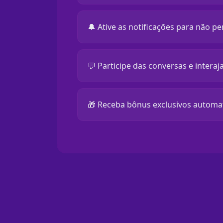
🔔 Ative as notificações para não p
💬 Participe das conversas e interaj
🎁 Receba bônus exclusivos autom