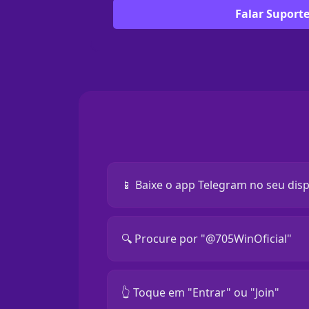
Falar Suport
📱 Baixe o app Telegram no seu disp
🔍 Procure por "@705WinOficial"
👆 Toque em "Entrar" ou "Join"