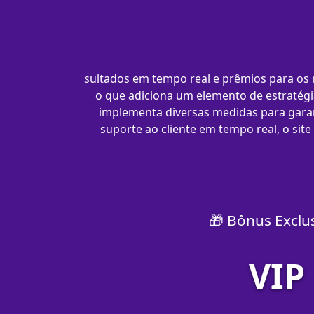
sultados em tempo real e prêmios para os 
o que adiciona um elemento de estratégia
implementa diversas medidas para garan
suporte ao cliente em tempo real, o si
🎁 Bônus Exclu
VIP