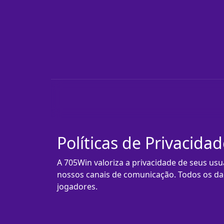
Políticas de Privacida
A 705Win valoriza a privacidade de seus us
nossos canais de comunicação. Todos os dad
jogadores.