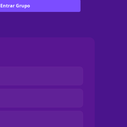
Entrar Grupo