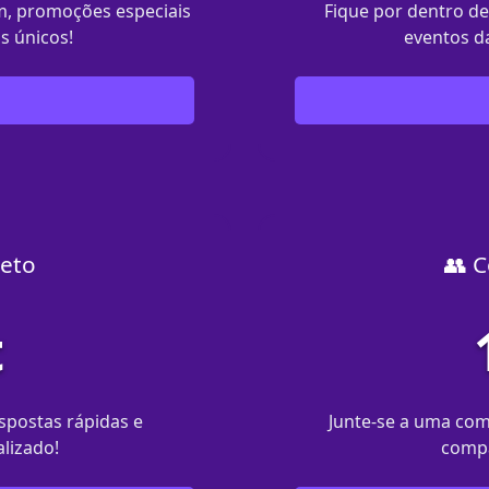
m, promoções especiais
Fique por dentro d
s únicos!
eventos d
reto
👥 
t
espostas rápidas e
Junte-se a uma com
lizado!
compa