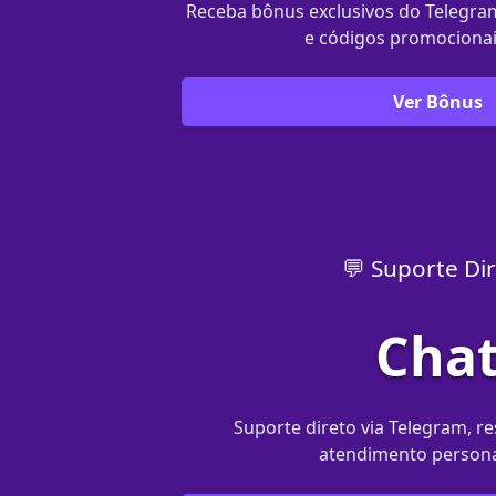
Receba bônus exclusivos do Telegra
e códigos promocionai
Ver Bônus
💬 Suporte Di
Cha
Suporte direto via Telegram, r
atendimento persona