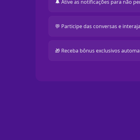
🔔 Ative as notificações para não p
💬 Participe das conversas e interaj
🎁 Receba bônus exclusivos autom