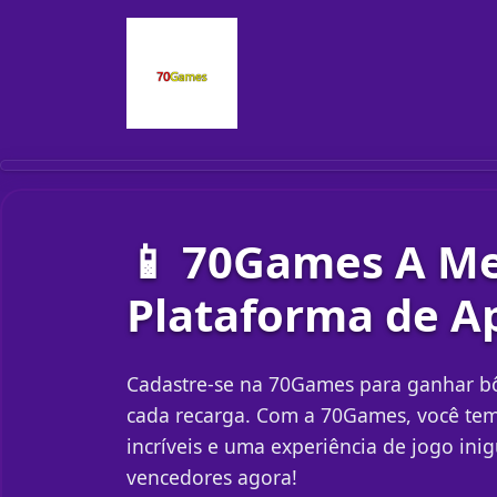
📱 70Games A Me
Plataforma de A
Cadastre-se na 70Games para ganhar b
cada recarga. Com a 70Games, você te
incríveis e uma experiência de jogo inig
vencedores agora!