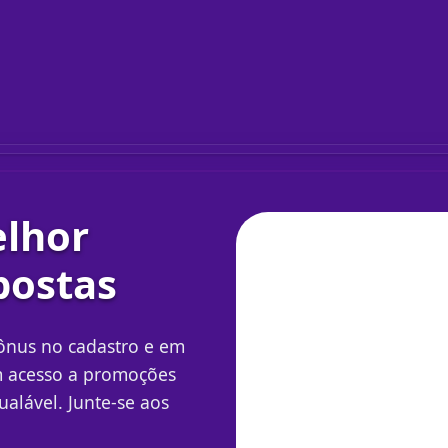
lhor
postas
ônus no cadastro e em
m acesso a promoções
ualável. Junte-se aos