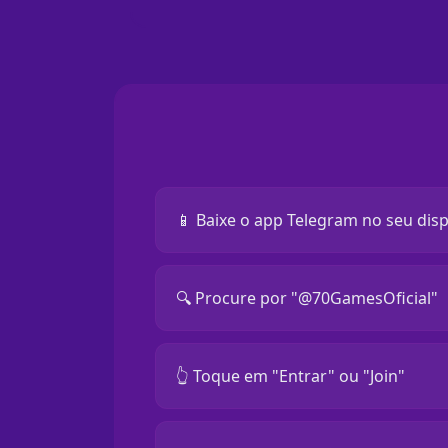
📱 Baixe o app Telegram no seu disp
🔍 Procure por "@70GamesOficial"
👆 Toque em "Entrar" ou "Join"