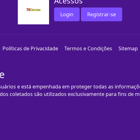
Acessos
Login
Registrar-se
Políticas de Privacidade
Termos e Condições
Sitemap
de
usuários e está empenhada em proteger todas as informaçõ
os coletados são utilizados exclusivamente para fins de m