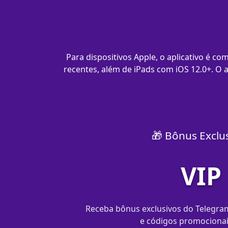
Para dispositivos Apple, o aplicativo é c
recentes, além de iPads com iOS 12.0+. O a
🎁 Bônus Exclu
VIP
Receba bônus exclusivos do Telegra
e códigos promocionai