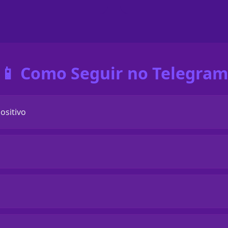
📱 Como Seguir no Telegram
ositivo