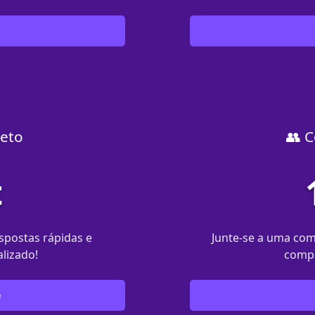
reto
👥 
t
espostas rápidas e
Junte-se a uma com
lizado!
compa
e