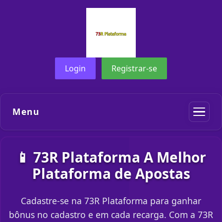
Login
Registrar-se
Menu
📱 73R Plataforma A Melhor
Plataforma de Apostas
Cadastre-se na 73R Plataforma para ganhar
bônus no cadastro e em cada recarga. Com a 73R