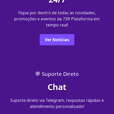
Fique por dentro de todas as novidades,
promoções e eventos da 73R Plataforma em
tempo real!
Ver Notícias
💬 Suporte Direto
Chat
Suporte direto via Telegram, respostas rápidas e
atendimento personalizado!