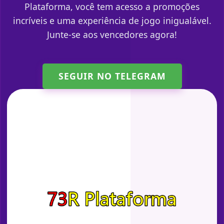
Plataforma, você tem acesso a promoções
incríveis e uma experiência de jogo inigualável.
Junte-se aos vencedores agora!
SEGUIR NO TELEGRAM