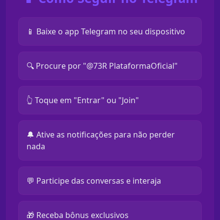
📱 Baixe o app Telegram no seu dispositivo
🔍 Procure por "@73R PlataformaOficial"
👆 Toque em "Entrar" ou "Join"
🔔 Ative as notificações para não perder
nada
💬 Participe das conversas e interaja
🎁 Receba bônus exclusivos