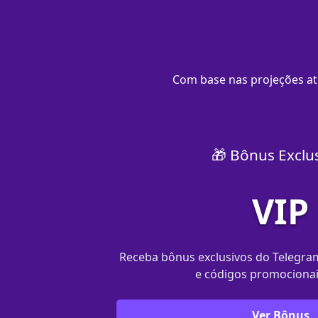
Com base nas projeções at
🎁 Bônus Exclu
VIP
Receba bônus exclusivos do Telegra
e códigos promocionai
Ver Bônus