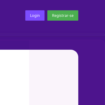
Login
Registrar-se