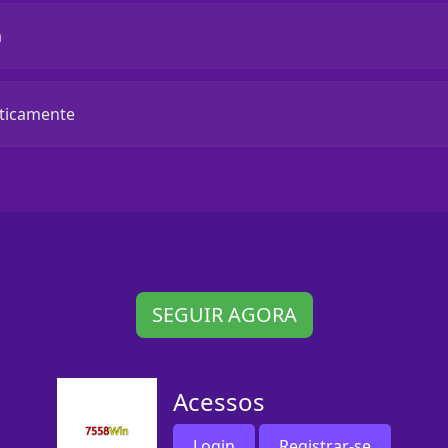
a
aticamente
SEGUIR AGORA
Acessos
Login
Registrar-se