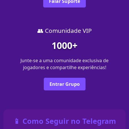
Falar Suporte
👥 Comunidade VIP
1000+
Junte-se a uma comunidade exclusiva de
jogadores e compartilhe experiências!
Entrar Grupo
📱 Como Seguir no Telegram