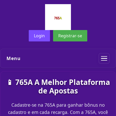
Login
Registrar-se
Menu
📱 765A A Melhor Plataforma
de Apostas
Cadastre-se na 765A para ganhar bônus no
cadastro e em cada recarga. Com a 765A, você