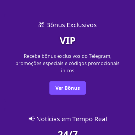
🎁 Bônus Exclusivos
VIP
Receba bônus exclusivos do Telegram,
promoções especiais e códigos promocionais
únicos!
Ver Bônus
📢 Notícias em Tempo Real
24/7