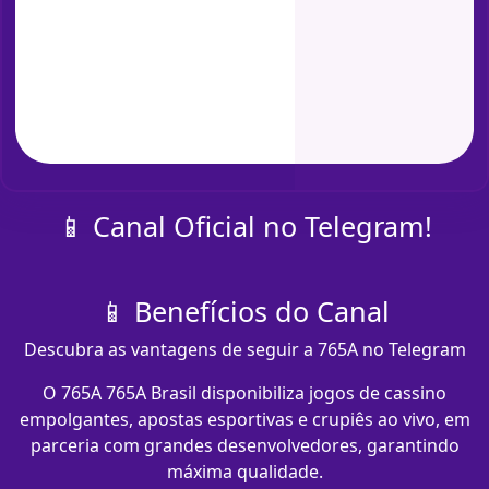
📱 Canal Oficial no Telegram!
📱 Benefícios do Canal
Descubra as vantagens de seguir a 765A no Telegram
O 765A 765A Brasil disponibiliza jogos de cassino
empolgantes, apostas esportivas e crupiês ao vivo, em
parceria com grandes desenvolvedores, garantindo
máxima qualidade.