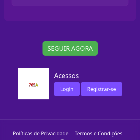
SEGUIR AGORA
Acessos
Login
Registrar-se
Políticas de Privacidade
Termos e Condições