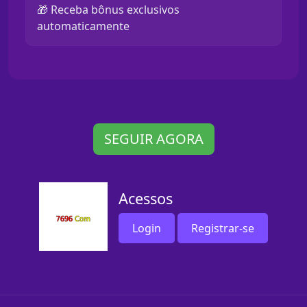
🎁 Receba bônus exclusivos
automaticamente
SEGUIR AGORA
Acessos
Login
Registrar-se