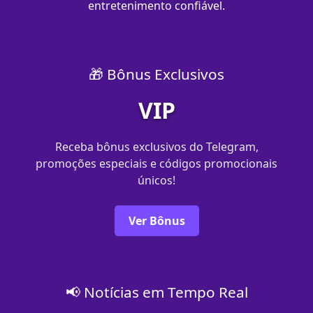
entretenimento confiável.
🎁 Bônus Exclusivos
VIP
Receba bônus exclusivos do Telegram,
promoções especiais e códigos promocionais
únicos!
Ver Bônus
📢 Notícias em Tempo Real