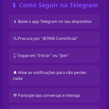
📱 Como Seguir no Telegram
📱 Baixe o app Telegram no seu dispositivo
🔍 Procure por "@7696 ComOficial"
👆 Toque em "Entrar" ou "Join"
🔔 Ative as notificações para não perder
nada
💬 Participe das conversas e interaja