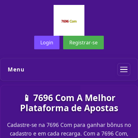
Login
Registrar-se
Menu
📱 7696 Com A Melhor
Plataforma de Apostas
Cadastre-se na 7696 Com para ganhar bônus no
cadastro e em cada recarga. Com a 7696 Com,