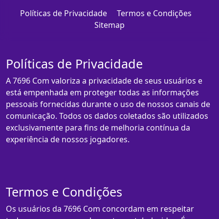
Políticas de Privacidade
Termos e Condições
Sitemap
Políticas de Privacidade
A 7696 Com valoriza a privacidade de seus usuários e
está empenhada em proteger todas as informações
pessoais fornecidas durante o uso de nossos canais de
comunicação. Todos os dados coletados são utilizados
exclusivamente para fins de melhoria contínua da
experiência de nossos jogadores.
Termos e Condições
Os usuários da 7696 Com concordam em respeitar