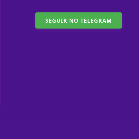
SEGUIR NO TELEGRAM