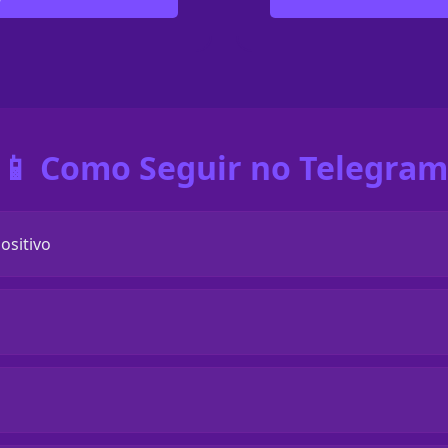
📱 Como Seguir no Telegram
ositivo