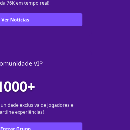
 da 76K em tempo real!
Ver Notícias
Comunidade VIP
1000+
unidade exclusiva de jogadores e
rtilhe experiências!
Entrar Grupo