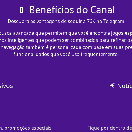
📱 Benefícios do Canal
Descubra as vantagens de seguir a 76K no Telegram
busca avançada que permitem que você encontre jogos espe
ltros inteligentes que podem ser combinados para refinar o
 navegação também é personalizada com base em suas pref
funcionalidades que você usa frequentemente.
sivos
📢 Notí
m, promoções especiais
Fique por dentro d