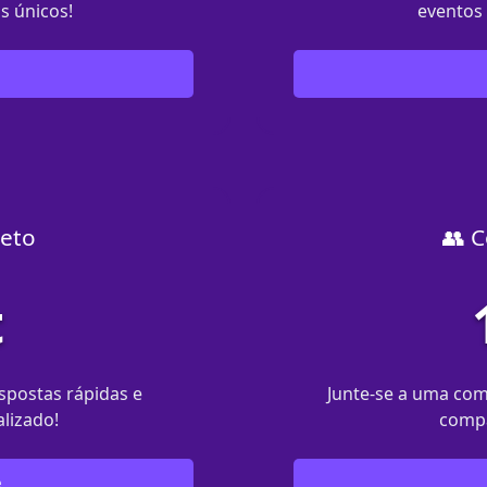
s únicos!
eventos
reto
👥 
t
espostas rápidas e
Junte-se a uma com
lizado!
compa
e