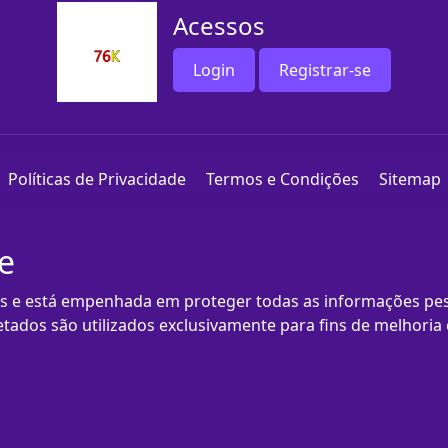
Acessos
Login
Registrar-se
Políticas de Privacidade
Termos e Condições
Sitemap
de
ios e está empenhada em proteger todas as informações pe
tados são utilizados exclusivamente para fins de melhoria