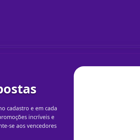
postas
no cadastro e em cada
promoções incríveis e
unte-se aos vencedores