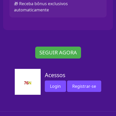
🎁 Receba bônus exclusivos
automaticamente
SEGUIR AGORA
Acessos
Login
Registrar-se