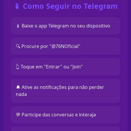
📱 Como Seguir no Telegram
📱 Baixe o app Telegram no seu dispositivo
🔍 Procure por "@76NOficial"
👆 Toque em "Entrar" ou "Join"
🔔 Ative as notificações para não perder
nada
💬 Participe das conversas e interaja