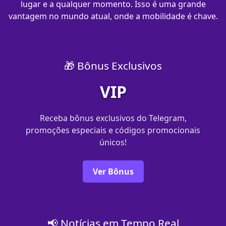
lugar e a qualquer momento. Isso é uma grande
vantagem no mundo atual, onde a mobilidade é chave.
🎁 Bônus Exclusivos
VIP
Receba bônus exclusivos do Telegram,
promoções especiais e códigos promocionais
únicos!
Ver Bônus
📢 Notícias em Tempo Real