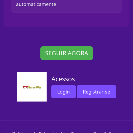
automaticamente
SEGUIR AGORA
Acessos
Login
Registrar-se