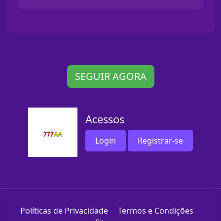
SEGUIR AGORA
Acessos
Login
Registrar-se
Políticas de Privacidade
Termos e Condições