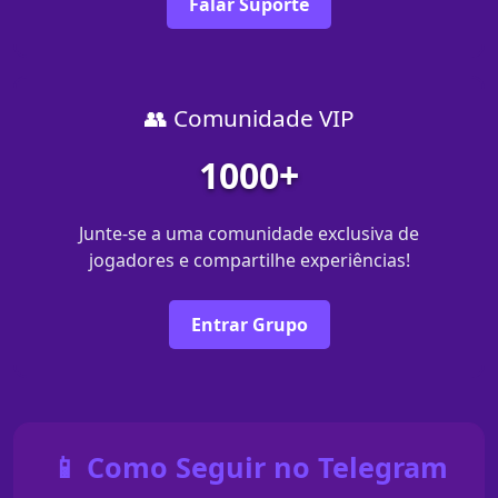
Falar Suporte
👥 Comunidade VIP
1000+
Junte-se a uma comunidade exclusiva de
jogadores e compartilhe experiências!
Entrar Grupo
📱 Como Seguir no Telegram