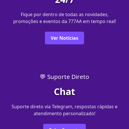
Fique por dentro de todas as novidades,
promoções e eventos da 777AA em tempo real!
Ver Notícias
💬 Suporte Direto
Chat
Suporte direto via Telegram, respostas rápidas e
atendimento personalizado!