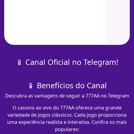
📱 Canal Oficial no Telegram!
📱 Benefícios do Canal
Descubra as vantagens de seguir a 777AA no Telegram
O cassino ao vivo do 777AA oferece uma grande
variedade de jogos clássicos. Cada jogo proporciona
uma experiência realista e interativa. Confira os mais
populares: