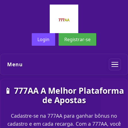
Login
Registrar-se
Menu
📱 777AA A Melhor Plataforma
de Apostas
Cadastre-se na 777AA para ganhar bônus no
cadastro e em cada recarga. Com a 777AA, você