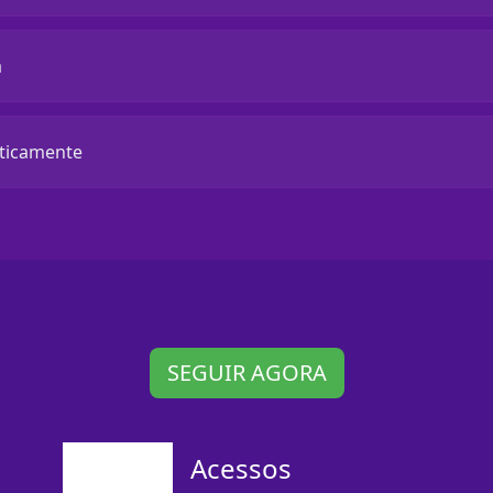
a
aticamente
SEGUIR AGORA
Acessos