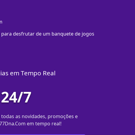
m
s para desfrutar de um banquete de jogos
cias em Tempo Real
24/7
e todas as novidades, promoções e
777Dna.Com em tempo real!