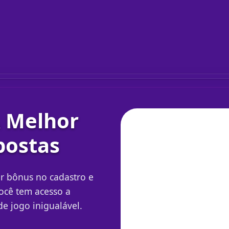
 Melhor
postas
r bônus no cadastro e
ocê tem acesso a
e jogo inigualável.