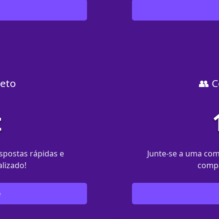
reto
👥 
t
espostas rápidas e
Junte-se a uma com
lizado!
compa
e