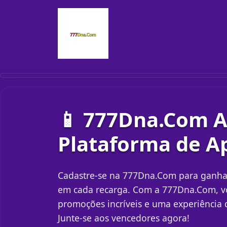
📱 777Dna.Com A
Plataforma de A
Cadastre-se na 777Dna.Com para ganha
em cada recarga. Com a 777Dna.Com, v
promoções incríveis e uma experiência d
Junte-se aos vencedores agora!