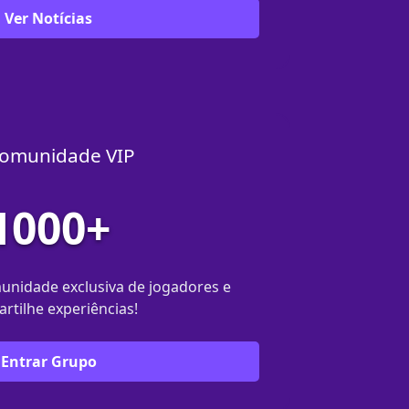
Ver Notícias
Comunidade VIP
1000+
unidade exclusiva de jogadores e
rtilhe experiências!
Entrar Grupo