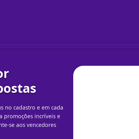
or
postas
s no cadastro e em cada
a promoções incríveis e
unte-se aos vencedores