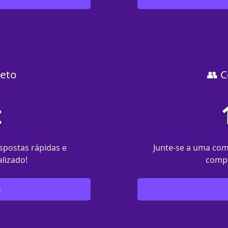
reto
👥 
t
espostas rápidas e
Junte-se a uma com
lizado!
compa
e