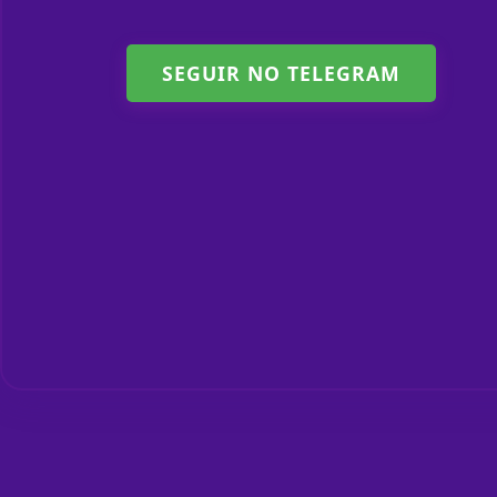
SEGUIR NO TELEGRAM