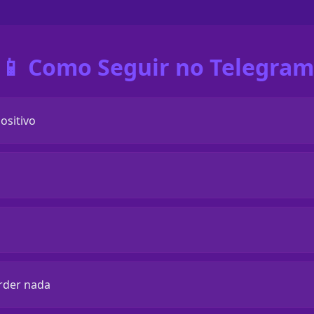
📱 Como Seguir no Telegram
ositivo
erder nada