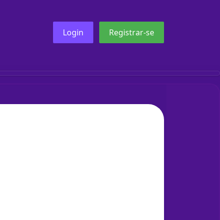
Login
Registrar-se