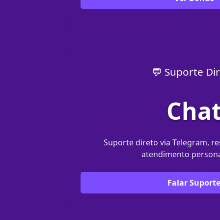
💬 Suporte Di
Cha
Suporte direto via Telegram, r
atendimento persona
Falar Suport