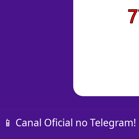
📱 Canal Oficial no Telegram!