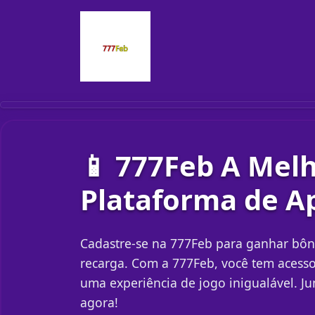
📱 777Feb A Mel
Plataforma de A
Cadastre-se na 777Feb para ganhar bôn
recarga. Com a 777Feb, você tem acesso
uma experiência de jogo inigualável. J
agora!