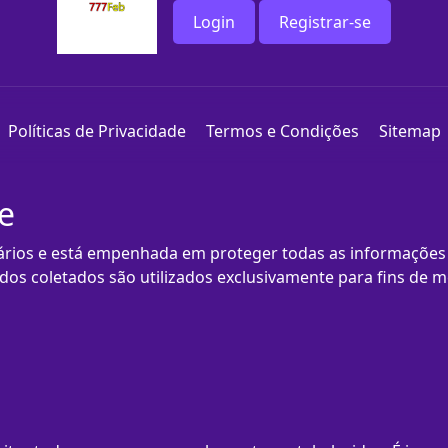
Login
Registrar-se
Políticas de Privacidade
Termos e Condições
Sitemap
de
uários e está empenhada em proteger todas as informações
os coletados são utilizados exclusivamente para fins de m