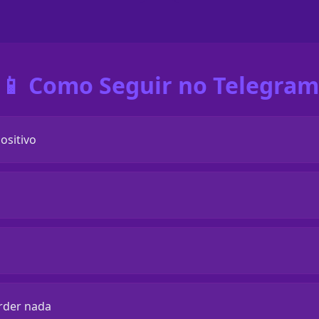
📱 Como Seguir no Telegram
ositivo
erder nada