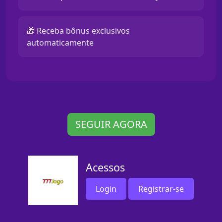
🎁 Receba bônus exclusivos
automaticamente
SEGUIR AGORA
Acessos
Login
Registrar-se