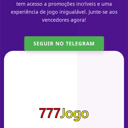
tem acesso a promoções incríveis e uma
experiência de jogo inigualável. Junte-se aos
vencedores agora!
SEGUIR NO TELEGRAM