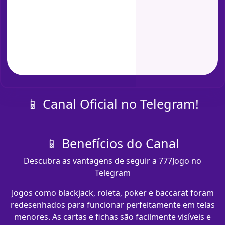
📱 Canal Oficial no Telegram!
📱 Benefícios do Canal
Descubra as vantagens de seguir a 777Jogo no
Telegram
Jogos como blackjack, roleta, poker e baccarat foram
redesenhados para funcionar perfeitamente em telas
menores. As cartas e fichas são facilmente visíveis e