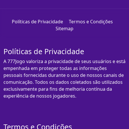
Políticas de Privacidade
Termos e Condições
Sitemap
Políticas de Privacidade
A 777Jogo valoriza a privacidade de seus usuários e está
empenhada em proteger todas as informações
pessoais fornecidas durante o uso de nossos canais de
comunicação. Todos os dados coletados são utilizados
exclusivamente para fins de melhoria contínua da
experiência de nossos jogadores.
Termos e Condições