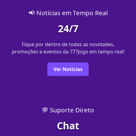
📢 Notícias em Tempo Real
24/7
Fique por dentro de todas as novidades,
promoções e eventos da 777Jogo em tempo real!
Ver Notícias
💬 Suporte Direto
Chat