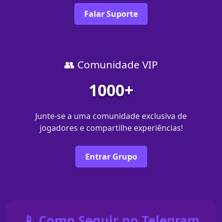
Falar Suporte
👥 Comunidade VIP
1000+
Junte-se a uma comunidade exclusiva de
jogadores e compartilhe experiências!
Entrar Grupo
📱 Como Seguir no Telegram