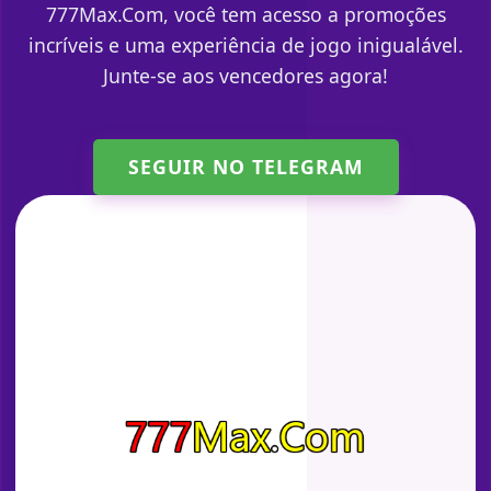
777Max.Com, você tem acesso a promoções
incríveis e uma experiência de jogo inigualável.
Junte-se aos vencedores agora!
SEGUIR NO TELEGRAM