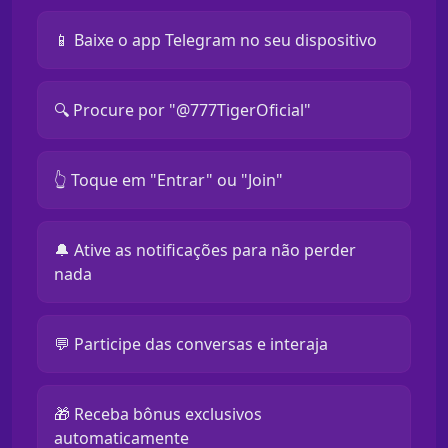
📱 Baixe o app Telegram no seu dispositivo
🔍 Procure por "@777TigerOficial"
👆 Toque em "Entrar" ou "Join"
🔔 Ative as notificações para não perder
nada
💬 Participe das conversas e interaja
🎁 Receba bônus exclusivos
automaticamente