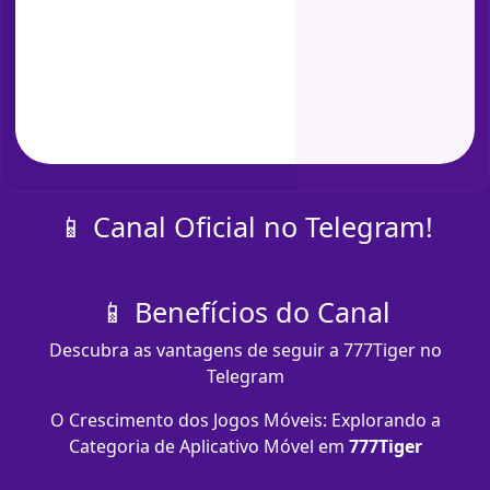
📱 Canal Oficial no Telegram!
📱 Benefícios do Canal
Descubra as vantagens de seguir a 777Tiger no
Telegram
O Crescimento dos Jogos Móveis: Explorando a
Categoria de Aplicativo Móvel em
777Tiger