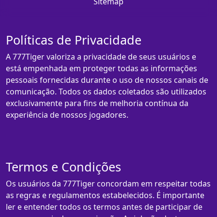
Sitemap
Políticas de Privacidade
A 777Tiger valoriza a privacidade de seus usuários e
está empenhada em proteger todas as informações
pessoais fornecidas durante o uso de nossos canais de
comunicação. Todos os dados coletados são utilizados
exclusivamente para fins de melhoria contínua da
experiência de nossos jogadores.
Termos e Condições
Os usuários da 777Tiger concordam em respeitar todas
as regras e regulamentos estabelecidos. É importante
ler e entender todos os termos antes de participar de