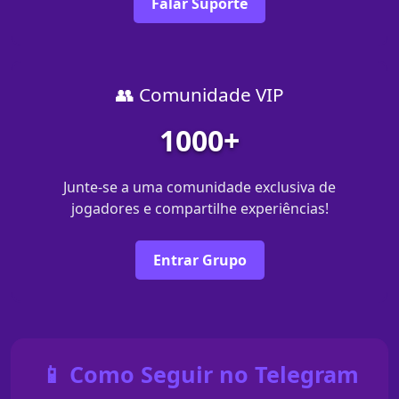
Falar Suporte
👥 Comunidade VIP
1000+
Junte-se a uma comunidade exclusiva de
jogadores e compartilhe experiências!
Entrar Grupo
📱 Como Seguir no Telegram