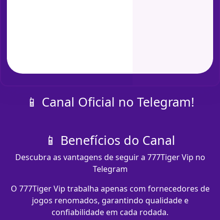
📱 Canal Oficial no Telegram!
📱 Benefícios do Canal
Descubra as vantagens de seguir a 777Tiger Vip no
Telegram
O 777Tiger Vip trabalha apenas com fornecedores de
jogos renomados, garantindo qualidade e
confiabilidade em cada rodada.