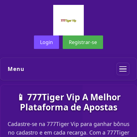
Login
Registrar-se
Menu
📱 777Tiger Vip A Melhor
Plataforma de Apostas
Cadastre-se na 777Tiger Vip para ganhar bônus
no cadastro e em cada recarga. Com a 777Tiger