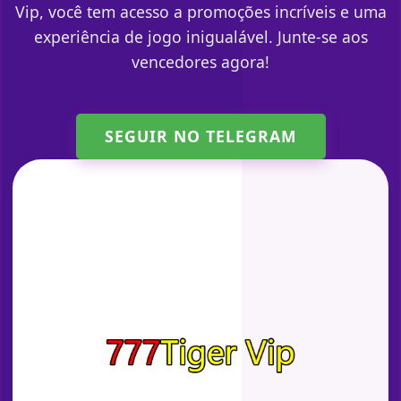
Vip, você tem acesso a promoções incríveis e uma
experiência de jogo inigualável. Junte-se aos
vencedores agora!
SEGUIR NO TELEGRAM