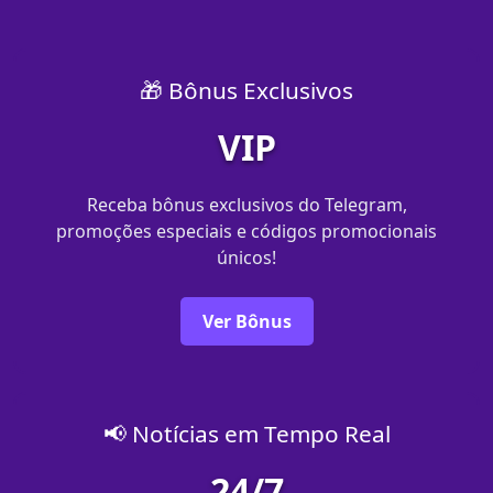
🎁 Bônus Exclusivos
VIP
Receba bônus exclusivos do Telegram,
promoções especiais e códigos promocionais
únicos!
Ver Bônus
📢 Notícias em Tempo Real
24/7