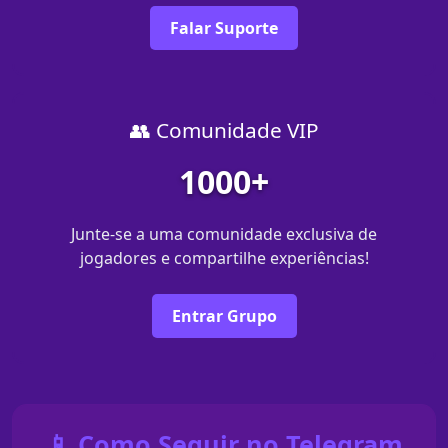
Falar Suporte
👥 Comunidade VIP
1000+
Junte-se a uma comunidade exclusiva de
jogadores e compartilhe experiências!
Entrar Grupo
📱 Como Seguir no Telegram