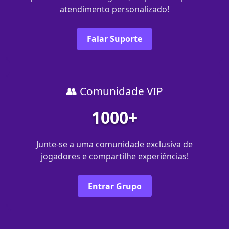
atendimento personalizado!
Falar Suporte
👥 Comunidade VIP
1000+
Junte-se a uma comunidade exclusiva de
jogadores e compartilhe experiências!
Entrar Grupo