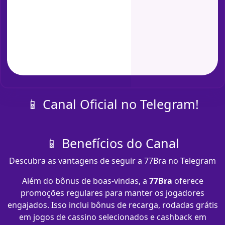
📱 Canal Oficial no Telegram!
📱 Benefícios do Canal
Descubra as vantagens de seguir a 77Bra no Telegram
Além do bônus de boas-vindas, a
77Bra
oferece
promoções regulares para manter os jogadores
engajados. Isso inclui bônus de recarga, rodadas grátis
em jogos de cassino selecionados e cashback em