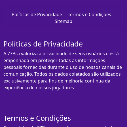
Políticas de Privacidade
Termos e Condições
Sitemap
Políticas de Privacidade
A 77Bra valoriza a privacidade de seus usuários e está
empenhada em proteger todas as informações
pessoais fornecidas durante o uso de nossos canais de
comunicação. Todos os dados coletados são utilizados
exclusivamente para fins de melhoria contínua da
experiência de nossos jogadores.
Termos e Condições