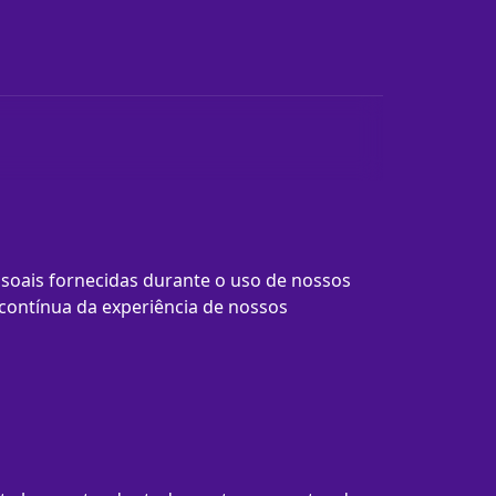
ssoais fornecidas durante o uso de nossos
 contínua da experiência de nossos