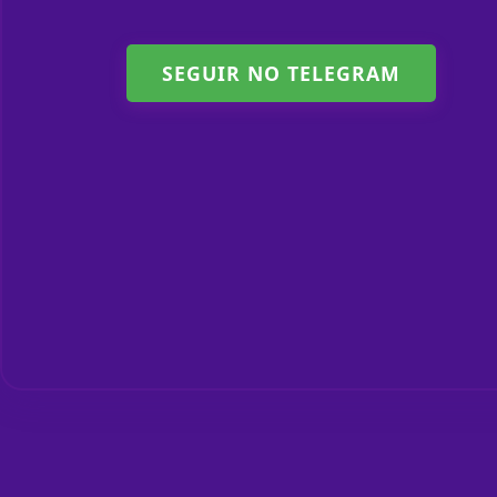
SEGUIR NO TELEGRAM