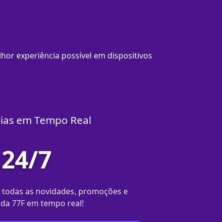
hor experiência possível em dispositivos
cias em Tempo Real
24/7
e todas as novidades, promoções e
 da 77F em tempo real!