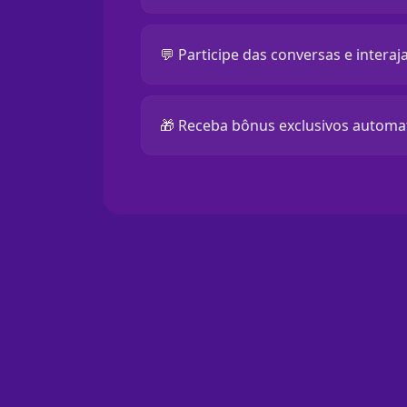
💬 Participe das conversas e interaj
🎁 Receba bônus exclusivos autom