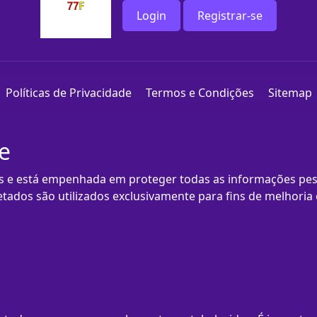
Login
Registrar-se
Políticas de Privacidade
Termos e Condições
Sitemap
de
ios e está empenhada em proteger todas as informações pe
tados são utilizados exclusivamente para fins de melhoria