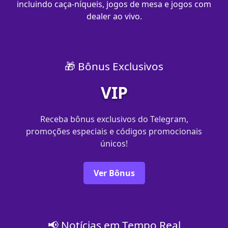
incluindo caça-níqueis, jogos de mesa e jogos com
dealer ao vivo.
🎁 Bônus Exclusivos
VIP
Receba bônus exclusivos do Telegram,
promoções especiais e códigos promocionais
únicos!
Ver Bônus
📢 Notícias em Tempo Real