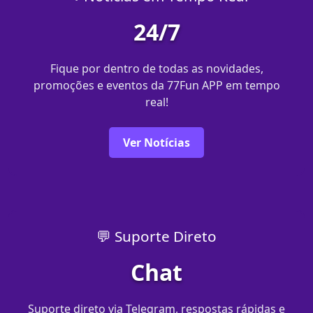
24/7
Fique por dentro de todas as novidades,
promoções e eventos da 77Fun APP em tempo
real!
Ver Notícias
💬 Suporte Direto
Chat
Suporte direto via Telegram, respostas rápidas e