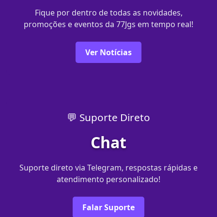
Fique por dentro de todas as novidades,
promoções e eventos da 77Jgs em tempo real!
Ver Notícias
💬 Suporte Direto
Chat
Suporte direto via Telegram, respostas rápidas e
atendimento personalizado!
Falar Suporte