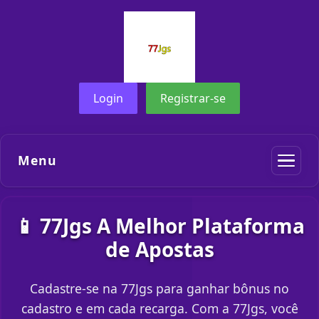
Login
Registrar-se
Menu
📱 77Jgs A Melhor Plataforma
de Apostas
Cadastre-se na 77Jgs para ganhar bônus no
cadastro e em cada recarga. Com a 77Jgs, você