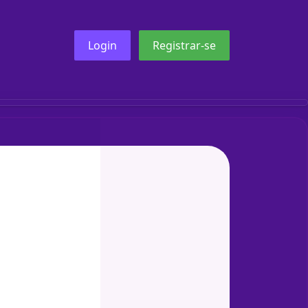
Login
Registrar-se