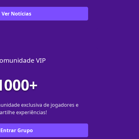
Ver Notícias
Comunidade VIP
1000+
unidade exclusiva de jogadores e
rtilhe experiências!
Entrar Grupo