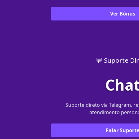
Ver Bônus
💬 Suporte Di
Cha
Suporte direto via Telegram, r
atendimento persona
Falar Suport