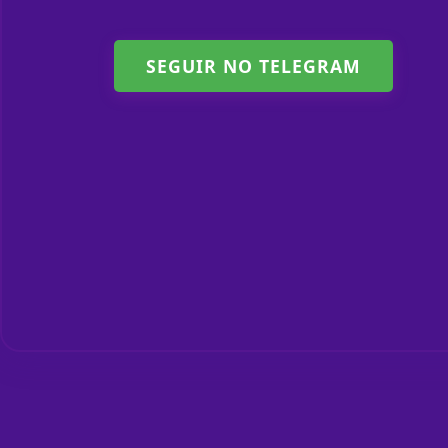
SEGUIR NO TELEGRAM