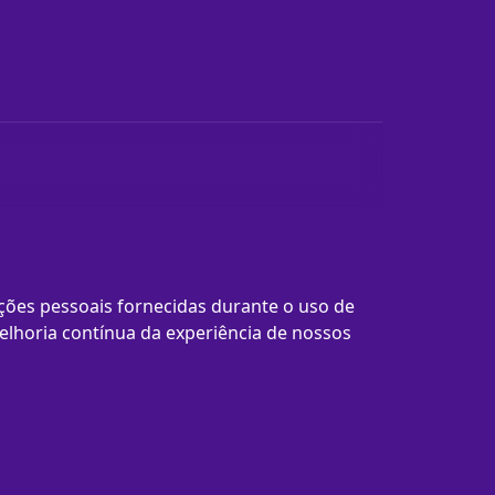
ções pessoais fornecidas durante o uso de
elhoria contínua da experiência de nossos