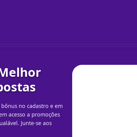
 Melhor
postas
 bônus no cadastro e em
tem acesso a promoções
ualável. Junte-se aos