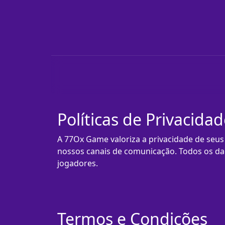
Políticas de Privacida
A 77Ox Game valoriza a privacidade de seu
nossos canais de comunicação. Todos os dad
jogadores.
Termos e Condições