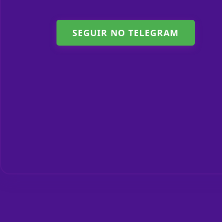
SEGUIR NO TELEGRAM