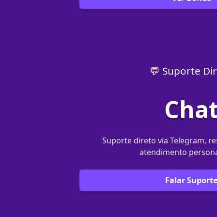
💬 Suporte Di
Cha
Suporte direto via Telegram, r
atendimento persona
Falar Suport