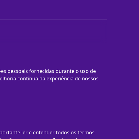
ões pessoais fornecidas durante o uso de
elhoria contínua da experiência de nossos
portante ler e entender todos os termos