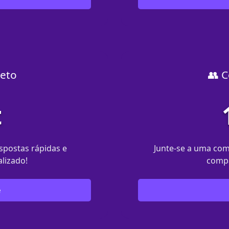
reto
👥 
t
espostas rápidas e
Junte-se a uma com
lizado!
compa
e