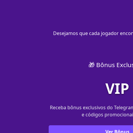
Desejamos que cada jogador encontr
🎁 Bônus Exclu
VIP
Receba bônus exclusivos do Telegra
e códigos promocionai
Ver Bônus