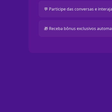
💬 Participe das conversas e interaj
🎁 Receba bônus exclusivos autom