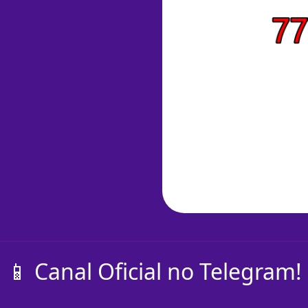
📱 Canal Oficial no Telegram!