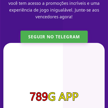
você tem acesso a promoções incríveis e uma
experiência de jogo inigualável. Junte-se aos
vencedores agora!
SEGUIR NO TELEGRAM