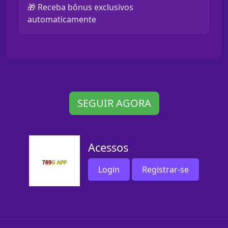
🎁 Receba bônus exclusivos
automaticamente
SEGUIR AGORA
Acessos
Login
Registrar-se