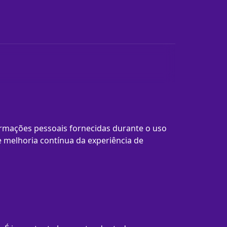
ormações pessoais fornecidas durante o uso
e melhoria contínua da experiência de