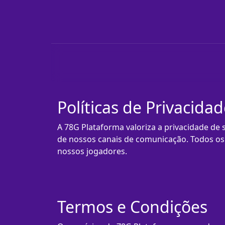
Políticas de Privacida
A 78G Plataforma valoriza a privacidade de
de nossos canais de comunicação. Todos os 
nossos jogadores.
Termos e Condições