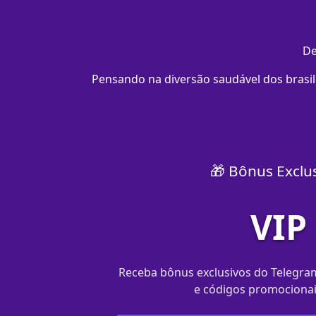
De
Pensando na diversão saudável dos brasil
🎁 Bônus Exclu
VIP
Receba bônus exclusivos do Telegra
e códigos promocionai