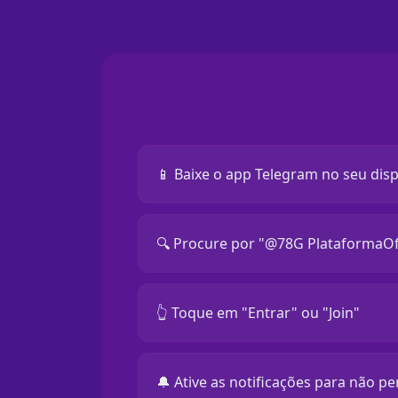
📱 Baixe o app Telegram no seu disp
🔍 Procure por "@78G PlataformaOfi
👆 Toque em "Entrar" ou "Join"
🔔 Ative as notificações para não p