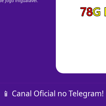
e jogo inigualável.
📱 Canal Oficial no Telegram!