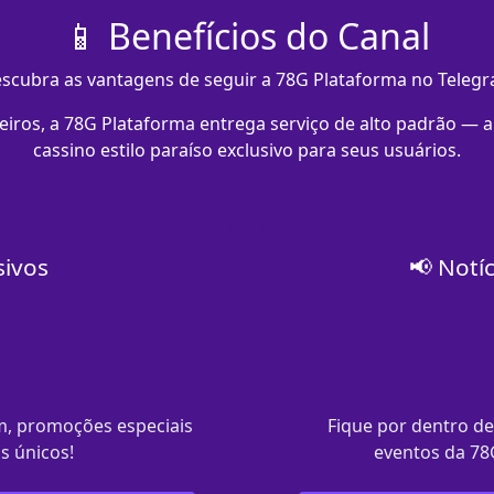
📱 Benefícios do Canal
scubra as vantagens de seguir a 78G Plataforma no Teleg
eiros, a 78G Plataforma entrega serviço de alto padrão — a
cassino estilo paraíso exclusivo para seus usuários.
sivos
📢 Notí
m, promoções especiais
Fique por dentro d
s únicos!
eventos da 78