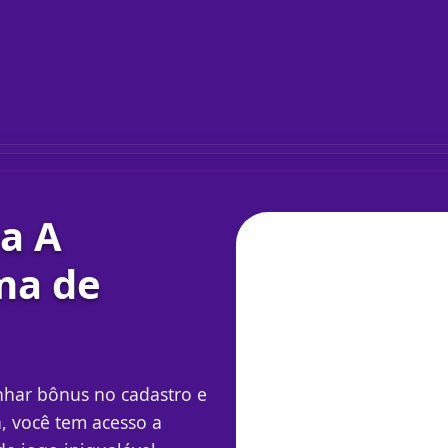
a A
ma de
nhar bônus no cadastro e
, você tem acesso a