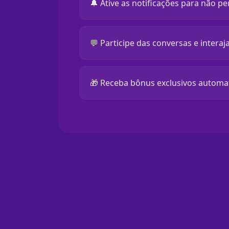
🔔 Ative as notificações para não p
💬 Participe das conversas e interaj
🎁 Receba bônus exclusivos autom