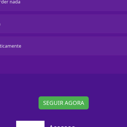
erder nada
a
aticamente
SEGUIR AGORA