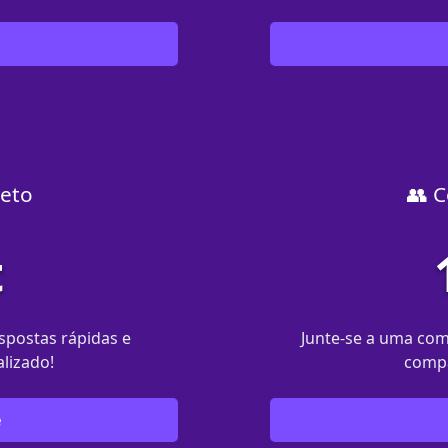
reto
👥 
t
espostas rápidas e
Junte-se a uma com
lizado!
compa
e