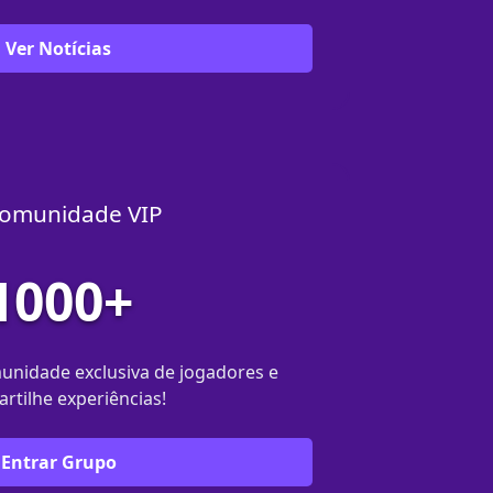
Ver Notícias
Comunidade VIP
1000+
unidade exclusiva de jogadores e
rtilhe experiências!
Entrar Grupo