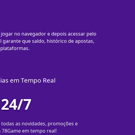
 jogar no navegador e depois acessar pelo
 garante que saldo, histórico de apostas,
 plataformas.
cias em Tempo Real
24/7
e todas as novidades, promoções e
a 78Game em tempo real!