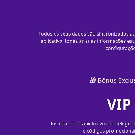
Todos os seus dados são sincronizados au
aplicativo, todas as suas informações es
configuraçõe
🎁 Bônus Exclu
VIP
Receba bônus exclusivos do Telegra
e códigos promocionai