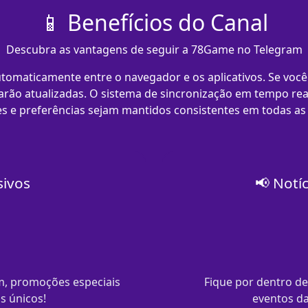
📱 Benefícios do Canal
Descubra as vantagens de seguir a 78Game no Telegram
tomaticamente entre o navegador e os aplicativos. Se você
tarão atualizadas. O sistema de sincronização em tempo real
s e preferências sejam mantidos consistentes em todas as
sivos
📢 Notí
m, promoções especiais
Fique por dentro d
s únicos!
eventos d