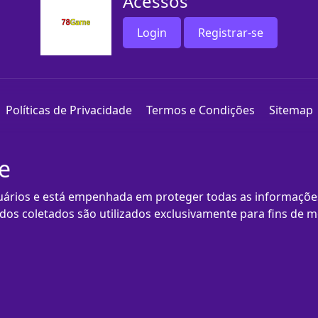
Acessos
Login
Registrar-se
Políticas de Privacidade
Termos e Condições
Sitemap
de
suários e está empenhada em proteger todas as informaçõe
os coletados são utilizados exclusivamente para fins de m