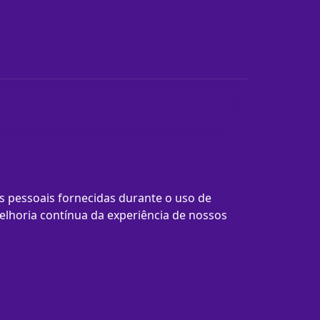
s pessoais fornecidas durante o uso de
elhoria contínua da experiência de nossos