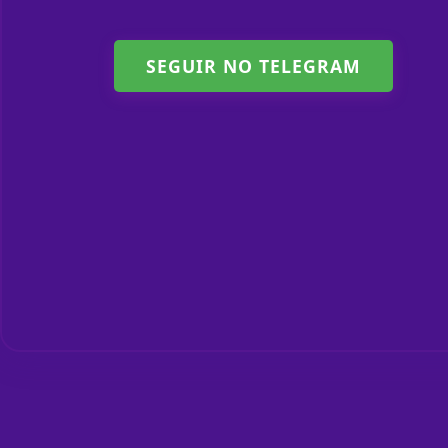
SEGUIR NO TELEGRAM