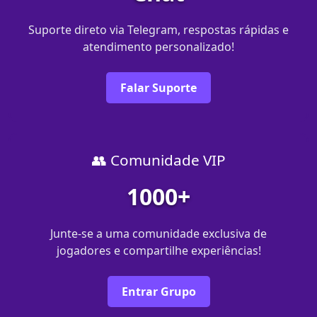
Suporte direto via Telegram, respostas rápidas e
atendimento personalizado!
Falar Suporte
👥 Comunidade VIP
1000+
Junte-se a uma comunidade exclusiva de
jogadores e compartilhe experiências!
Entrar Grupo