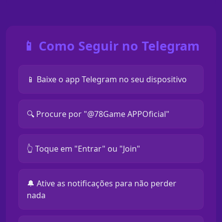
📱 Como Seguir no Telegram
📱 Baixe o app Telegram no seu dispositivo
🔍 Procure por "@78Game APPOficial"
👆 Toque em "Entrar" ou "Join"
🔔 Ative as notificações para não perder
nada