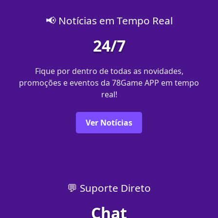
📢 Notícias em Tempo Real
24/7
Fique por dentro de todas as novidades,
promoções e eventos da 78Game APP em tempo
real!
Ver Notícias
💬 Suporte Direto
Chat