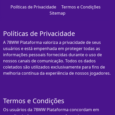
Políticas de Privacidade
Termos e Condições
Sitemap
Políticas de Privacidade
A 78WW Plataforma valoriza a privacidade de seus
usuários e está empenhada em proteger todas as
informações pessoais fornecidas durante o uso de
nossos canais de comunicação. Todos os dados
coletados são utilizados exclusivamente para fins de
melhoria contínua da experiência de nossos jogadores.
Termos e Condições
Os usuários da 78WW Plataforma concordam em