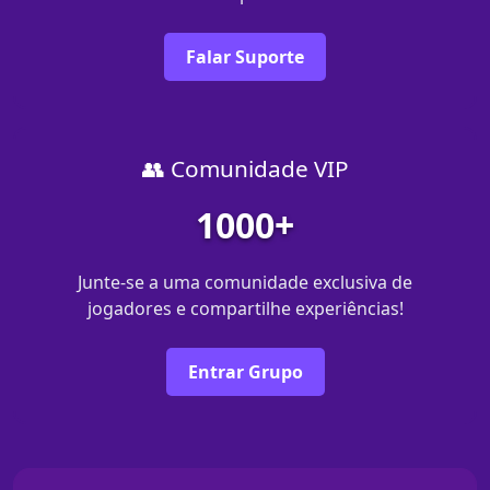
Falar Suporte
👥 Comunidade VIP
1000+
Junte-se a uma comunidade exclusiva de
jogadores e compartilhe experiências!
Entrar Grupo