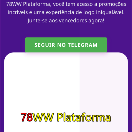
78WW Plataforma, você tem acesso a promoções
incríveis e uma experiência de jogo inigualável.
Junte-se aos vencedores agora!
SEGUIR NO TELEGRAM