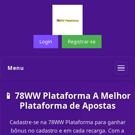
Login
Registrar-se
Menu
📱 78WW Plataforma A Melhor
Plataforma de Apostas
Cadastre-se na 78WW Plataforma para ganhar
bônus no cadastro e em cada recarga. Com a