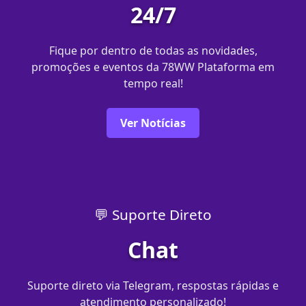
24/7
Fique por dentro de todas as novidades,
promoções e eventos da 78WW Plataforma em
tempo real!
Ver Notícias
💬 Suporte Direto
Chat
Suporte direto via Telegram, respostas rápidas e
atendimento personalizado!