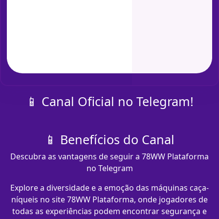
📱 Canal Oficial no Telegram!
📱 Benefícios do Canal
Descubra as vantagens de seguir a 78WW Plataforma
no Telegram
Explore a diversidade e a emoção das máquinas caça-
níqueis no site 78WW Plataforma, onde jogadores de
todas as experiências podem encontrar segurança e