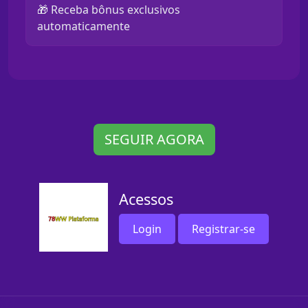
🎁 Receba bônus exclusivos
automaticamente
SEGUIR AGORA
Acessos
Login
Registrar-se