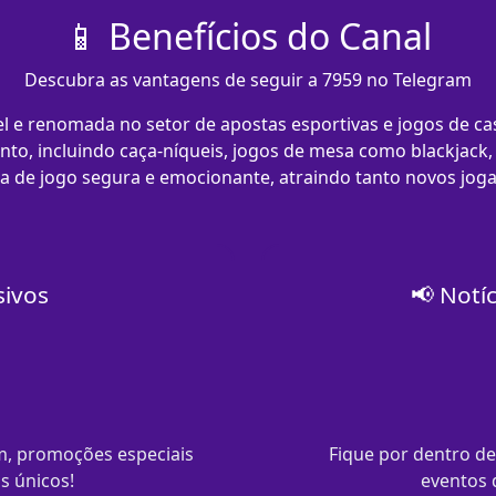
📱 Benefícios do Canal
Descubra as vantagens de seguir a 7959 no Telegram
l e renomada no setor de apostas esportivas e jogos de c
o, incluindo caça-níqueis, jogos de mesa como blackjack, r
ia de jogo segura e emocionante, atraindo tanto novos jog
sivos
📢 Notí
m, promoções especiais
Fique por dentro d
s únicos!
eventos 