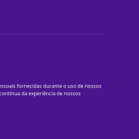
essoais fornecidas durante o uso de nossos
 contínua da experiência de nossos