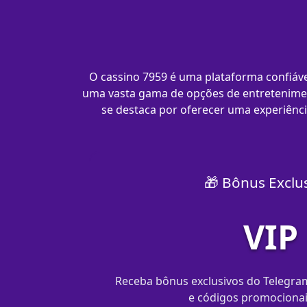
O cassino 7959 é uma plataforma confiáve
uma vasta gama de opções de entreteniment
se destaca por oferecer uma experiênc
🎁 Bônus Exclu
VIP
Receba bônus exclusivos do Telegra
e códigos promocionai