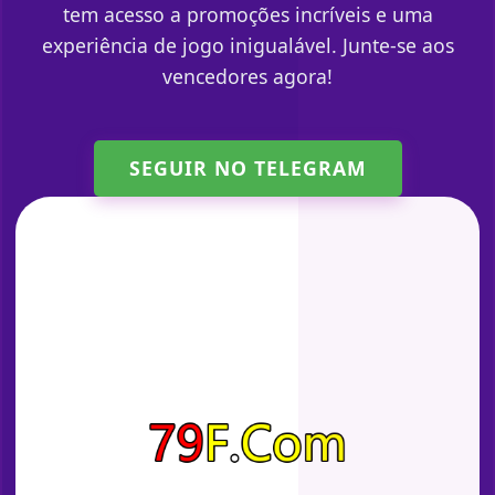
tem acesso a promoções incríveis e uma
experiência de jogo inigualável. Junte-se aos
vencedores agora!
SEGUIR NO TELEGRAM