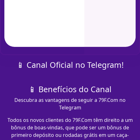
📱 Canal Oficial no Telegram!
📱 Benefícios do Canal
Descubra as vantagens de seguir a 79F.Com no
Telegram
Todos os novos clientes do 79F.Com têm direito a um
bônus de boas-vindas, que pode ser um bônus de
primeiro depósito ou rodadas grátis em um caça-