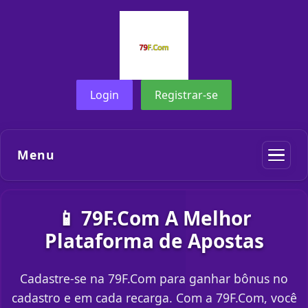
Login
Registrar-se
Menu
📱 79F.Com A Melhor
Plataforma de Apostas
Cadastre-se na 79F.Com para ganhar bônus no
cadastro e em cada recarga. Com a 79F.Com, você