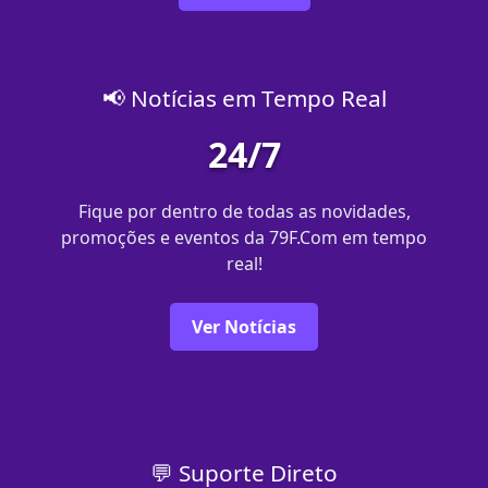
📢 Notícias em Tempo Real
24/7
Fique por dentro de todas as novidades,
promoções e eventos da 79F.Com em tempo
real!
Ver Notícias
💬 Suporte Direto