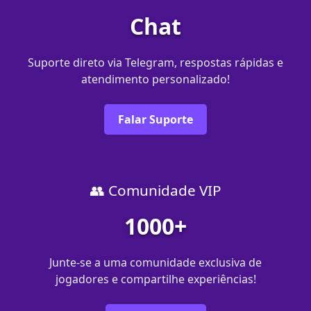
Chat
Suporte direto via Telegram, respostas rápidas e
atendimento personalizado!
Falar Suporte
👥 Comunidade VIP
1000+
Junte-se a uma comunidade exclusiva de
jogadores e compartilhe experiências!