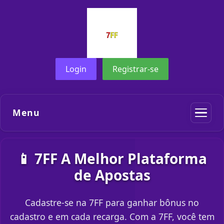
Login
Registrar-se
Menu
📱 7FF A Melhor Plataforma
de Apostas
Cadastre-se na 7FF para ganhar bônus no
cadastro e em cada recarga. Com a 7FF, você tem