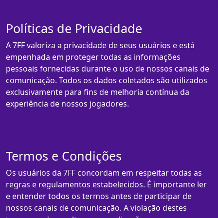
Políticas de Privacidade
A 7FF valoriza a privacidade de seus usuários e está
empenhada em proteger todas as informações
pessoais fornecidas durante o uso de nossos canais de
comunicação. Todos os dados coletados são utilizados
exclusivamente para fins de melhoria contínua da
experiência de nossos jogadores.
Termos e Condições
Os usuários da 7FF concordam em respeitar todas as
regras e regulamentos estabelecidos. É importante ler
e entender todos os termos antes de participar de
nossos canais de comunicação. A violação destes