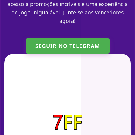
acesso a promoções incríveis e uma experiência
de jogo inigualável. Junte-se aos vencedores
agora!
SEGUIR NO TELEGRAM