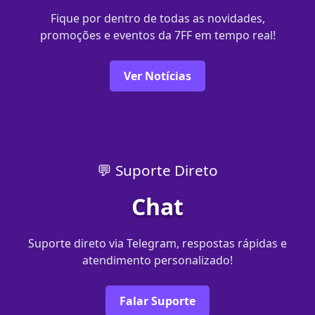
Fique por dentro de todas as novidades,
promoções e eventos da 7FF em tempo real!
Ver Notícias
💬 Suporte Direto
Chat
Suporte direto via Telegram, respostas rápidas e
atendimento personalizado!
Falar Suporte