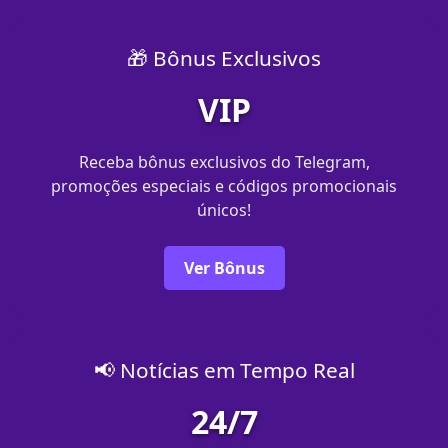
🎁 Bônus Exclusivos
VIP
Receba bônus exclusivos do Telegram,
promoções especiais e códigos promocionais
únicos!
Ver Bônus
📢 Notícias em Tempo Real
24/7