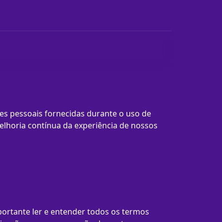
es pessoais fornecidas durante o uso de
elhoria contínua da experiência de nossos
ortante ler e entender todos os termos