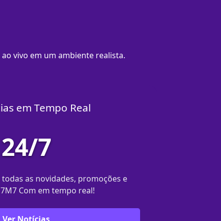
 ao vivo em um ambiente realista.
cias em Tempo Real
24/7
e todas as novidades, promoções e
 7M7 Com em tempo real!
Ver Notícias