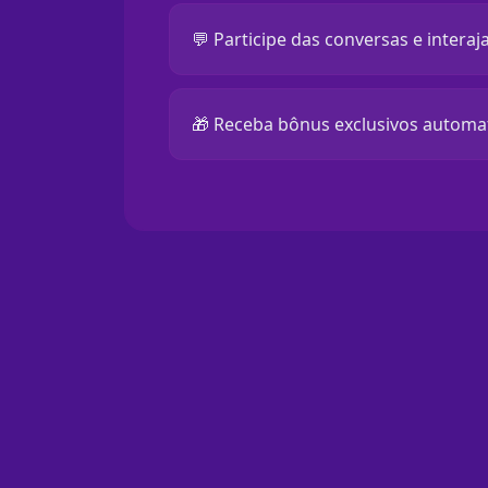
💬 Participe das conversas e interaj
🎁 Receba bônus exclusivos autom