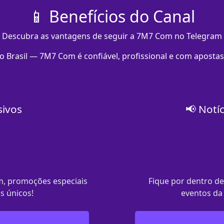
📱 Benefícios do Canal
Descubra as vantagens de seguir a 7M7 Com no Telegram
do Brasil — 7M7 Com é confiável, profissional e com apostas
sivos
📢 Notí
m, promoções especiais
Fique por dentro d
s únicos!
eventos da