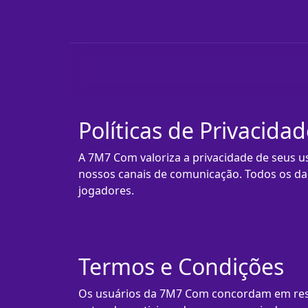
Políticas de Privacida
A 7M7 Com valoriza a privacidade de seus 
nossos canais de comunicação. Todos os dad
jogadores.
Termos e Condições
Os usuários da 7M7 Com concordam em respe