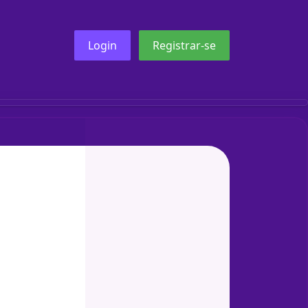
Login
Registrar-se