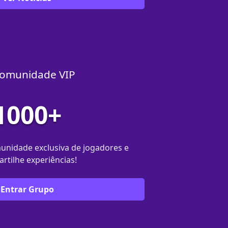
Comunidade VIP
1000+
unidade exclusiva de jogadores e
rtilhe experiências!
Entrar Grupo