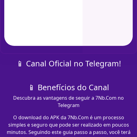
📱 Canal Oficial no Telegram!
📱 Benefícios do Canal
Descubra as vantagens de seguir a 7Nb.Com no
Telegram
O download do APK da 7Nb.Com é um processo
simples e seguro que pode ser realizado em poucos
minutos. Seguindo este guia passo a passo, você terá