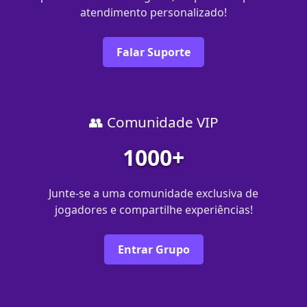
atendimento personalizado!
Falar Suporte
👥 Comunidade VIP
1000+
Junte-se a uma comunidade exclusiva de
jogadores e compartilhe experiências!
Entrar Grupo