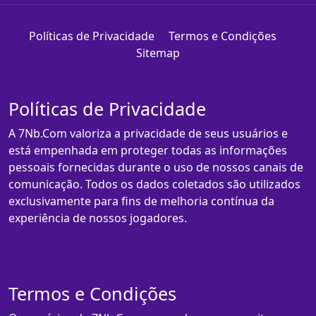
Políticas de Privacidade
Termos e Condições
Sitemap
Políticas de Privacidade
A 7Nb.Com valoriza a privacidade de seus usuários e
está empenhada em proteger todas as informações
pessoais fornecidas durante o uso de nossos canais de
comunicação. Todos os dados coletados são utilizados
exclusivamente para fins de melhoria contínua da
experiência de nossos jogadores.
Termos e Condições