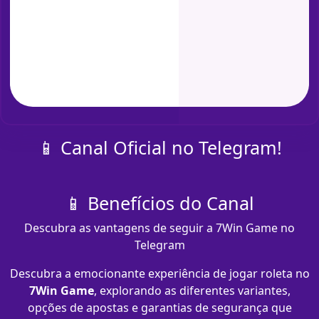
📱 Canal Oficial no Telegram!
📱 Benefícios do Canal
Descubra as vantagens de seguir a 7Win Game no
Telegram
Descubra a emocionante experiência de jogar roleta no
7Win Game
, explorando as diferentes variantes,
opções de apostas e garantias de segurança que