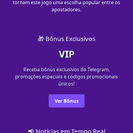
tornam este jogo uma escolha popular entre os
apostadores.
🎁 Bônus Exclusivos
VIP
Receba bônus exclusivos do Telegram,
promoções especiais e códigos promocionais
únicos!
Ver Bônus
📢 Notícias em Tempo Real