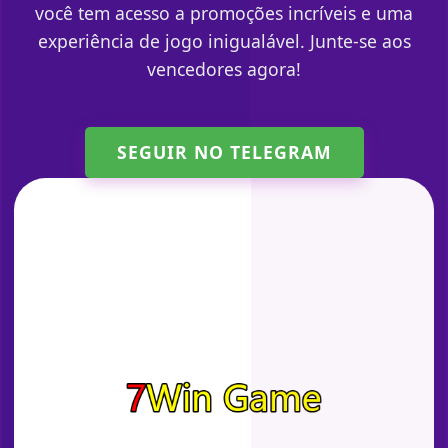
você tem acesso a promoções incríveis e uma
experiência de jogo inigualável. Junte-se aos
vencedores agora!
SEGUIR NO TELEGRAM