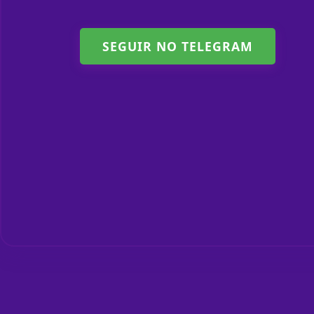
SEGUIR NO TELEGRAM