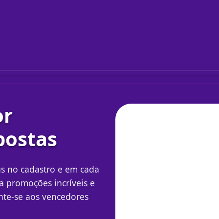
or
postas
s no cadastro e em cada
a promoções incríveis e
unte-se aos vencedores