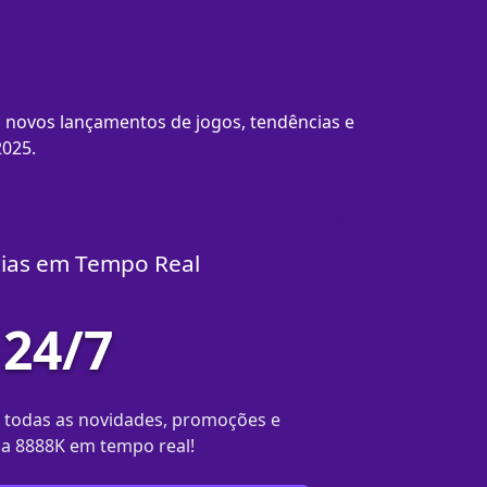
 novos lançamentos de jogos, tendências e
2025.
cias em Tempo Real
24/7
e todas as novidades, promoções e
da 8888K em tempo real!