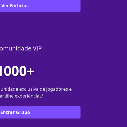
Ver Notícias
Comunidade VIP
1000+
unidade exclusiva de jogadores e
rtilhe experiências!
Entrar Grupo