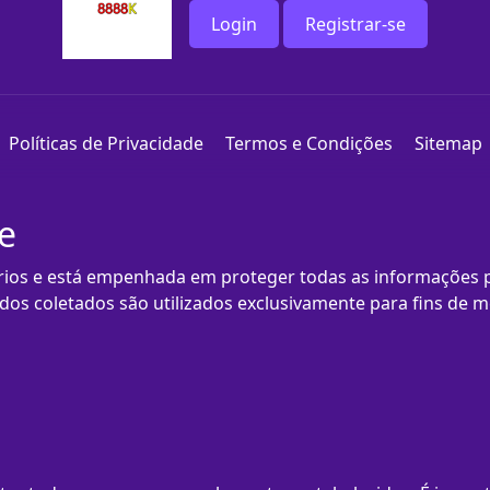
Login
Registrar-se
Políticas de Privacidade
Termos e Condições
Sitemap
de
ários e está empenhada em proteger todas as informações 
os coletados são utilizados exclusivamente para fins de m