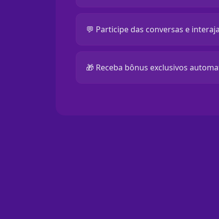
💬 Participe das conversas e interaj
🎁 Receba bônus exclusivos autom