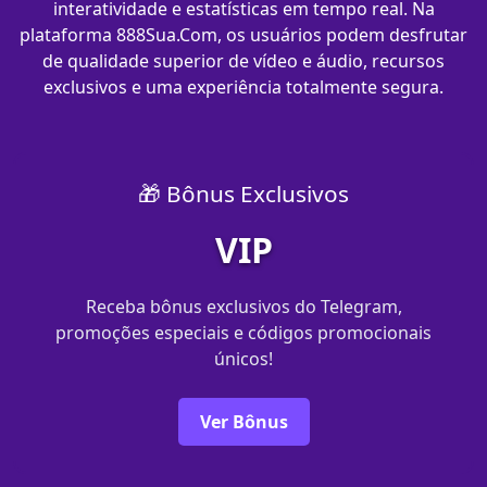
interatividade e estatísticas em tempo real. Na
plataforma 888Sua.Com, os usuários podem desfrutar
de qualidade superior de vídeo e áudio, recursos
exclusivos e uma experiência totalmente segura.
🎁 Bônus Exclusivos
VIP
Receba bônus exclusivos do Telegram,
promoções especiais e códigos promocionais
únicos!
Ver Bônus