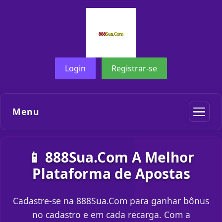
Login
Registrar-se
Menu
📱 888Sua.Com A Melhor
Plataforma de Apostas
Cadastre-se na 888Sua.Com para ganhar bônus
no cadastro e em cada recarga. Com a