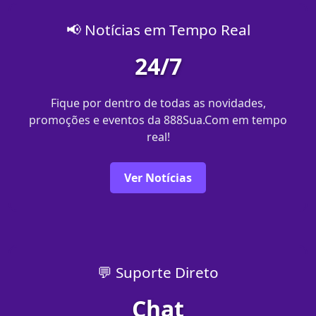
📢 Notícias em Tempo Real
24/7
Fique por dentro de todas as novidades,
promoções e eventos da 888Sua.Com em tempo
real!
Ver Notícias
💬 Suporte Direto
Chat