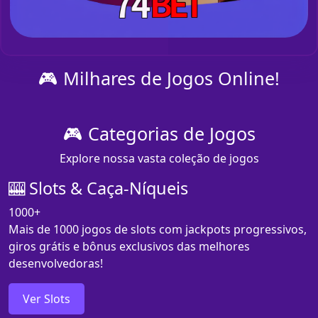
🎮 Milhares de Jogos Online!
🎮 Categorias de Jogos
Explore nossa vasta coleção de jogos
🎰 Slots & Caça-Níqueis
1000+
Mais de 1000 jogos de slots com jackpots progressivos,
giros grátis e bônus exclusivos das melhores
desenvolvedoras!
Ver Slots