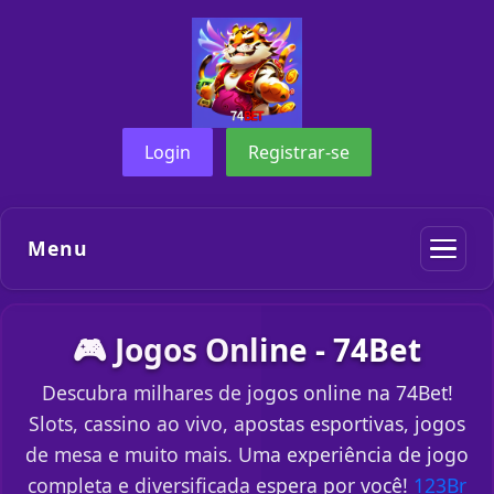
Login
Registrar-se
Menu
🎮 Jogos Online - 74Bet
Descubra milhares de jogos online na 74Bet!
Slots, cassino ao vivo, apostas esportivas, jogos
de mesa e muito mais. Uma experiência de jogo
completa e diversificada espera por você!
123Br