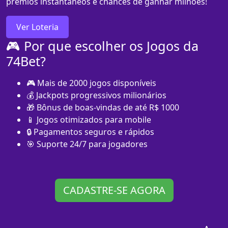
prêmios instantâneos e chances de ganhar milhões!
Ver Loteria
🎮 Por que escolher os Jogos da
74Bet?
🎮 Mais de 2000 jogos disponíveis
💰 Jackpots progressivos milionários
🎁 Bônus de boas-vindas de até R$ 1000
📱 Jogos otimizados para mobile
🔒 Pagamentos seguros e rápidos
🎯 Suporte 24/7 para jogadores
CADASTRE-SE AGORA